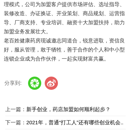
理模式，公司为加盟客户提供市场评估、选址指导、
装修改造、办证换证、开业策划、商品规划、运营指
导、厂商支持、专业培训、融资十大加盟扶持，助力
加盟业务发展壮大。
老百姓健康药房现诚邀志同道合，锐意进取，资信良
好，服从管理，敢于牺牲，善于合作的个人和中小型
连锁企业成为合作伙伴，一起实现财富共赢。
分享到:
上一篇：
新手创业，药店加盟如何顺利起步？
下一篇：
2021年，普通“打工人”还有哪些创业机会..