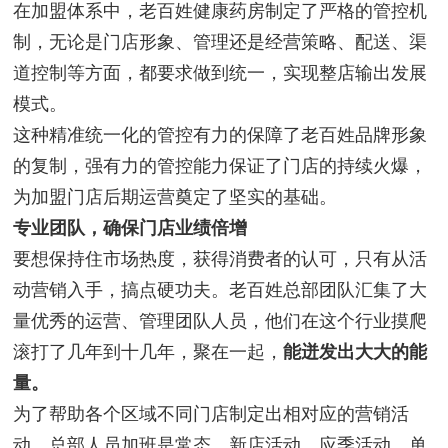
在加盟体系中，老百姓健康药房制定了严格的管控机
制，无论是门店形象、管理还是经营策略、配送、渠
道控制等方面，都要求做到统一，实现整店输出发展
模式。
这种精准统一化的管控有力的保障了老百姓品牌形象
的复制，强有力的管控能力保证了门店的持续火爆，
为加盟门店后期运营奠定了坚实的基础。
专业团队，确保门店业绩倍增
要想保持住市场热度，获得消费者的认可，只有从活
动营销入手，搞点硬功夫。老百姓总部团队汇集了大
量优秀的运营、管理团队人员，他们在这个行业摸爬
滚打了几年到十几年，聚在一起，
能迸发出大大的能
量。
为了帮助各个区域不同门店制定出相对应的营销活
动，总部人员加班是常态，新店活动、应季活动、单