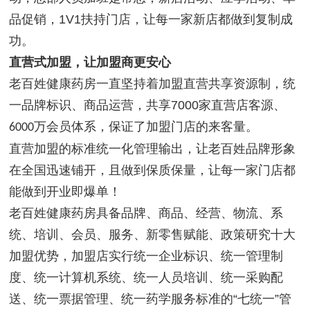
品促销，
1V1
扶持门店，让每一家新店都做到复制成
功。
直营式加盟，让加盟商更安心
老百姓健康药房一直坚持着加盟直营共享资源制，统
一品牌标识、商品运营，共享
7000
家直营店客源、
万会员体系，保证了加盟门店的来客量。
6000
直营加盟的标准统一化管理输出，让老百姓品牌形象
在全国迅速铺开，且做到保质保量，让每一家门店都
能做到开业即爆单！
老百姓健康药房具备品牌、商品、经营、物流、系
统、培训、会员、服务、新零售赋能、政策研究十大
加盟优势，加盟店实行统一企业标识、统一管理制
度、统一计算机系统、统一人员培训、统一采购配
送、统一票据管理、统一药学服务标准的
“七统一”管