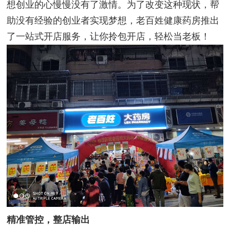
想创业的心慢慢没有了激情。为了改变这种现状，帮
助没有经验的创业者实现梦想，老百姓健康药房推出
了一站式开店服务，让你拎包开店，轻松当老板！
精准管控，整店输出