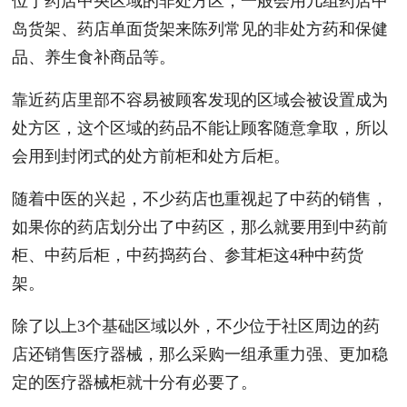
位于药店中央区域的非处方区，一般会用几组药店中
岛货架、药店单面货架来陈列常见的非处方药和保健
品、养生食补商品等。
靠近药店里部不容易被顾客发现的区域会被设置成为
处方区，这个区域的药品不能让顾客随意拿取，所以
会用到封闭式的处方前柜和处方后柜。
随着中医的兴起，不少药店也重视起了中药的销售，
如果你的药店划分出了中药区，那么就要用到中药前
柜、中药后柜，中药捣药台、参茸柜这4种中药货
架。
除了以上3个基础区域以外，不少位于社区周边的药
店还销售医疗器械，那么采购一组承重力强、更加稳
定的医疗器械柜就十分有必要了。