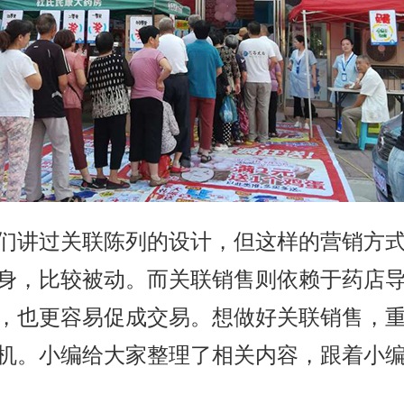
们讲过关联陈列的设计，但这样的营销方
身，比较被动。而关联销售则依赖于药店
，也更容易促成交易。想做好关联销售，
机。小编给大家整理了相关内容，跟着小