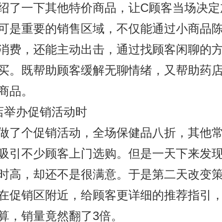
绍了一下其他特价商品，让C顾客当场决定
可是重要的销售区域，不仅能通过小商品
消费，还能主动出击，通过找顾客闲聊的
买。既帮助顾客缓解无聊情绪，又帮助药
商品。
店举办促销活动时
做了个促销活动，全场保健品八折，其他
吸引不少顾客上门选购。但是一天下来发
时高，却还不是很满意。于是第二天改变
在促销区附近，给顾客更详细的推荐指引
算，销量竟然翻了3倍。