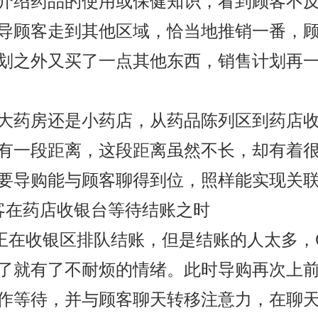
介绍药品的使用或保健知识，看到顾客不
导顾客走到其他区域，恰当地推销一番，
划之外又买了一点其他东西，销售计划再
大药房还是小药店，从药品陈列区到药店
有一段距离，这段距离虽然不长，却有着
要导购能与顾客聊得到位，照样能实现关
客在药店收银台等待结账之时
正在收银区排队结账，但是结账的人太多，
了就有了不耐烦的情绪。此时导购再次上
作等待，并与顾客聊天转移注意力，在聊