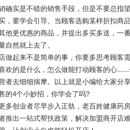
销确实是不错的销售手段，但是不要总指
买，要学会引导。当顾客选购某样折扣商
其他更优惠的商品，并提出多买多送，一
量自然就上去了。
店做起来不是简单的事，你要多思考顾客
喜欢的是什么，怎么做能打动顾客的心.....
营者去细细揣摩。以上就是小编给大家分
售的4个小妙招，你学会了吗?
更多创业者尽早步入正轨，老百姓健康药
者推出一站式帮扶政策，解决加盟商开店