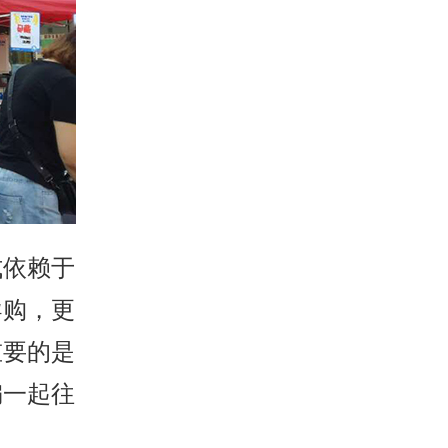
式依赖于
导购，更
重要的是
编一起往