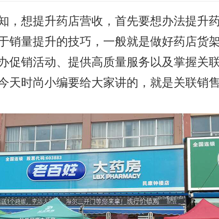
知，想提升药店营收，首先要想办法提升
于销量提升的技巧，一般就是做好药店货
办促销活动、提供高质量服务以及掌握关
今天时尚小编要给大家讲的，就是关联销