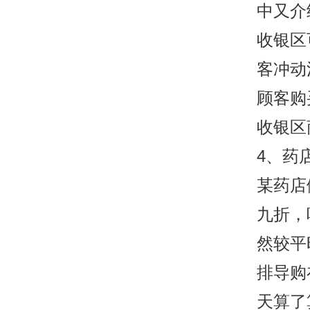
中又介
收银区
客冲动
顾客购
收银区
4、药
某药店
九折，
然较平
排导购
天算了