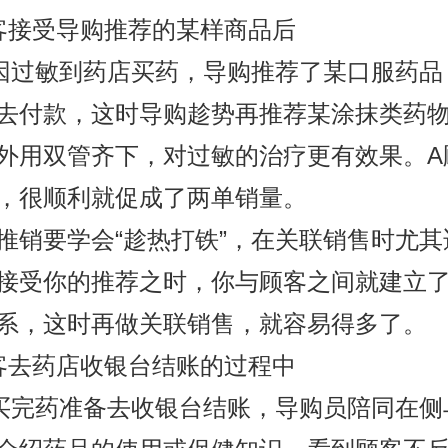
客接受导购推荐的某样商品后
因过敏到药店买药，导购推荐了某口服药品
去付款，这时导购趁势再推荐某涂抹类药
外用双管齐下，对过敏的治疗更有效果。A
，很顺利就促成了两单销量。
推销要学会“趁热打铁”，在关联销售时尤其
接受你的推荐之时，你与顾客之间就建立
系，这时再做关联销售，就容易得多了。
客去药店收银台结账的过程中
买完药准备去收银台结账，导购员陪同在侧