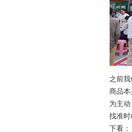
之前我
商品本
为主动
找准时
下看：