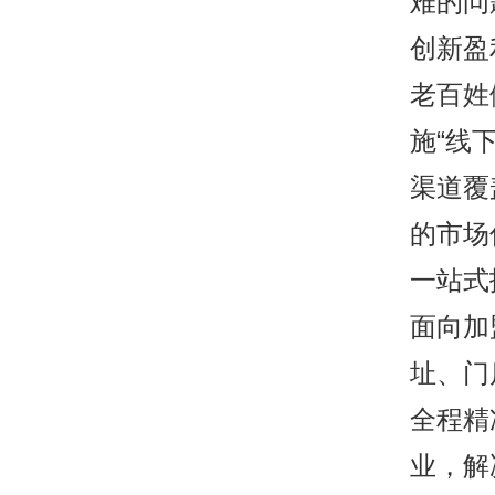
难的问
创新盈
老百姓
施“线
渠道覆
的市场
一站式
面向加
址、门
全程精
业，解