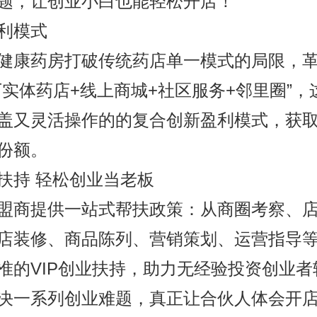
题，让创业小白也能轻松开店！
利模式
健康药房打破传统药店单一模式的局限，
下实体药店+线上商城+社区服务+邻里圈”，
盖又灵活操作的的复合创新盈利模式，获
份额。
扶持 轻松创业当老板
盟商提供一站式帮扶政策：从商圈考察、
店装修、商品陈列、营销策划、运营指导
准的VIP创业扶持，助力无经验投资创业者
决一系列创业难题，真正让合伙人体会开