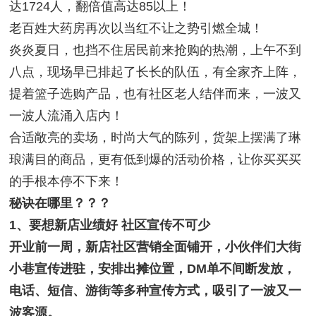
达1724人，翻倍值高达85以上！
老百姓大药房再次以当红不让之势引燃全城！
炎炎夏日，也挡不住居民前来抢购的热潮，上午不到
八点，现场早已排起了长长的队伍，有全家齐上阵，
提着篮子选购产品，也有社区老人结伴而来，一波又
一波人流涌入店内！
合适敞亮的卖场，时尚大气的陈列，货架上摆满了琳
琅满目的商品，更有低到爆的活动价格，让你买买买
的手根本停不下来！
秘诀在哪里？？？
1、要想新店业绩好 社区宣传不可少
开业前一周，新店社区营销全面铺开，小伙伴们大街
小巷宣传进驻，安排出摊位置，DM单不间断发放，
电话、短信、游街等多种宣传方式，吸引了一波又一
波客源。