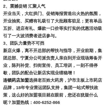
2、震撼促销 汇聚人气
开业当天，大红拱门、促销海报营造出火热的氛围，
开业抽奖、买赠有礼吸引了大批顾客驻足；更有单品
五折、进店有礼、爆款一口价等实打实的优惠活动吸
引了一大波消费者进店参与。
3、团队力量势不可挡
新店火爆，离不开总部的帮扶与指导，开业前期，集
团总部、宁夏分公司派负责人亲自到开业现场筹备开
业，陈列补货、扫街宣传、员工培训，一刻不得停
歇，团队的配合让新店实现业绩稳增！
连锁药店加盟
选择老百姓大药房，沪市主板上市药店
品牌，18年专业营运团队支持，集团一站式帮扶政
策，这么好的加盟项目就在眼前，您还在犹疑什么
呢？加盟热线：400-6252-866