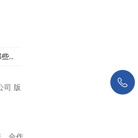
些..
公司 版
诺，合作