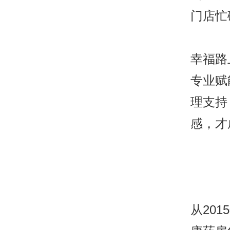
门店忙
幸福路
专业赋
理支持
感，才
从20