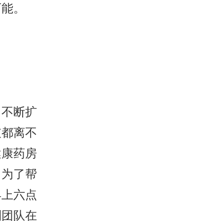
可能。
，不断扩
破都离不
健康药房
，为了帮
早上六点
到团队在