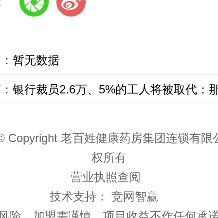
:
篇：
暂无数据
篇：
银行裁员2.6万、5%的工人将被取代：那
6 © Copyright 老百姓健康药房集团连锁有限
权所有
营业执照查阅
技术支持：
竞网智赢
风险，加盟需谨慎，项目收益不作任何承